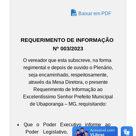
Baixar em PDF
REQUERIMENTO DE INFORMAÇÃO
Nº 003/2023
O vereador que esta subscreve, na forma
regimental e depois de ouvido o Plenário,
seja encaminhado, respeitosamente,
através da Mesa Diretora, o presente
Requerimento de Informação ao
Excelentíssimo Senhor Prefeito Municipal
de Ubaporanga – MG, requisitando:
Que o Poder Executivo informe ao
Poder Legislativo, se o Município