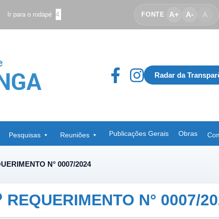
A+
A-
A
Ir para o rodapé
4
FONTE
Radar da Transpar
Publicações Gerais
Obras
Pesquisas
Reuniões
Com
UERIMENTO N° 0007/2024
REQUERIMENTO N° 0007/20