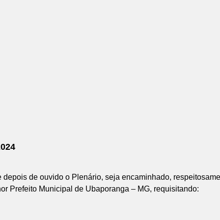
024
e depois de ouvido o Plenário, seja encaminhado, respeitosamen
r Prefeito Municipal de Ubaporanga – MG, requisitando: