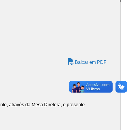
Baixar em PDF
te, através da Mesa Diretora, o presente