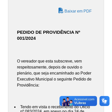
Baixar em PDF
PEDIDO DE PROVIDÊNCIA Nº
001/2024
O vereador que esta subscreve, vem
respeitosamente, depois de ouvido o
plenário, que seja encaminhado ao Poder
Executivo Municipal o seguinte Pedido de
Providência:
Tendo em vista o recebimento do Oficio
nº 083/2024, em anexo no dia 24 de