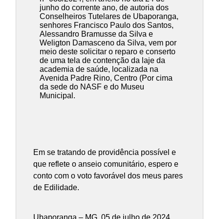
junho do corrente ano, de autoria dos
Conselheiros Tutelares de Ubaporanga,
senhores Francisco Paulo dos Santos,
Alessandro Bramusse da Silva e
Weligton Damasceno da Silva, vem por
meio deste solicitar o reparo e conserto
de uma tela de contenção da laje da
academia de saúde, localizada na
Avenida Padre Rino, Centro (Por cima
da sede do NASF e do Museu
Municipal.
Em se tratando de providência possível e
que reflete o anseio comunitário, espero e
conto com o voto favorável dos meus pares
de Edilidade.
Ubaporanga – MG, 05 de julho de 2024.