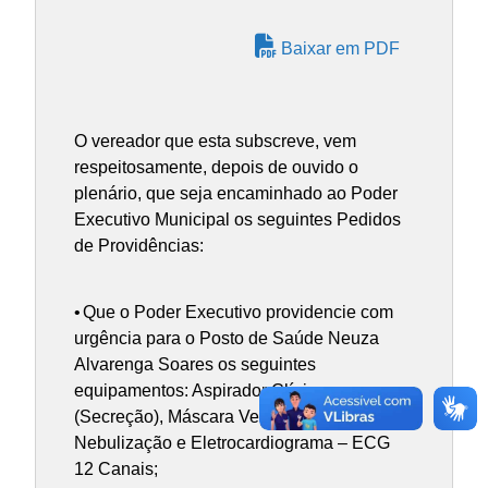
Baixar em PDF
O vereador que esta subscreve, vem
respeitosamente, depois de ouvido o
plenário, que seja encaminhado ao Poder
Executivo Municipal os seguintes Pedidos
de Providências:
•
Que o Poder Executivo providencie com
urgência para o Posto de Saúde Neuza
Alvarenga Soares os seguintes
equipamentos: Aspirador Clínico
(Secreção), Máscara Ventriu, Kit
Nebulização e Eletrocardiograma – ECG
12 Canais;