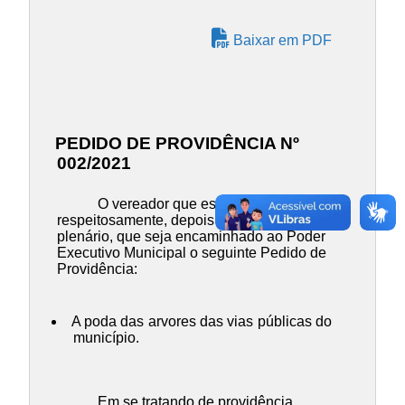
Baixar em PDF
PEDIDO DE PROVIDÊNCIA Nº
002/2021
O vereador que esta subscreve, vem
respeitosamente, depois de ouvido o
plenário, que seja encaminhado ao Poder
Executivo Municipal o seguinte Pedido de
Providência:
A poda das arvores das vias públicas do
município.
Em se tratando de providência