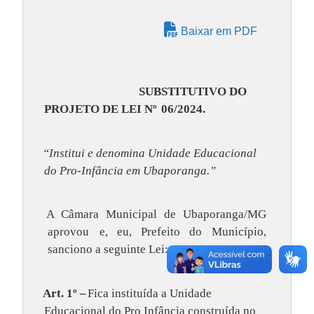
Baixar em PDF
SUBSTITUTIVO DO
PROJETO DE LEI Nº
06/2024.
“Institui e denomina Unidade Educacional
do Pro-Infância em Ubaporanga.”
A Câmara Municipal de Ubaporanga/MG
aprovou
e, eu, Prefeito do Município,
sanciono a seguinte Lei:
Art. 1º –
Fica instituída a Unidade
Educacional do Pro Infância construída no