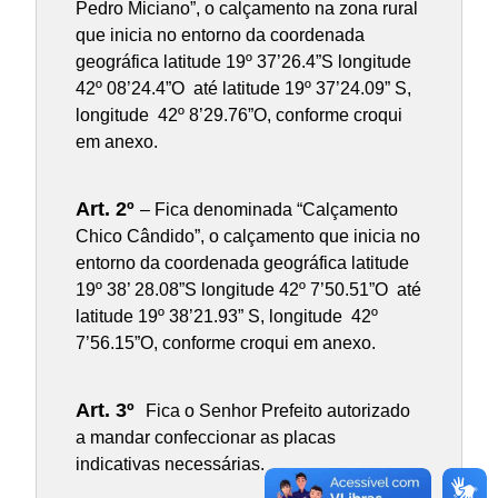
Pedro Miciano”, o calçamento na zona rural
que inicia no entorno da coordenada
geográfica latitude 19º 37’26.4”S longitude
42º 08’24.4”O até latitude 19º 37’24.09” S,
longitude 42º 8’29.76”O, conforme croqui
em anexo.
Art. 2º
– Fica denominada “Calçamento
Chico Cândido”, o calçamento que inicia no
entorno da coordenada geográfica latitude
19º 38’ 28.08”S longitude 42º 7’50.51”O até
latitude 19º 38’21.93” S, longitude 42º
7’56.15”O, conforme croqui em anexo.
Art. 3º
Fica o Senhor Prefeito autorizado
a mandar confeccionar as placas
indicativas necessárias.