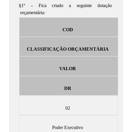
§1º – Fica criado a seguinte dotação
orçamentária:
COD
CLASSIFICAÇÃO ORÇAMENTÁRIA
VALOR
DR
02
Poder Executivo