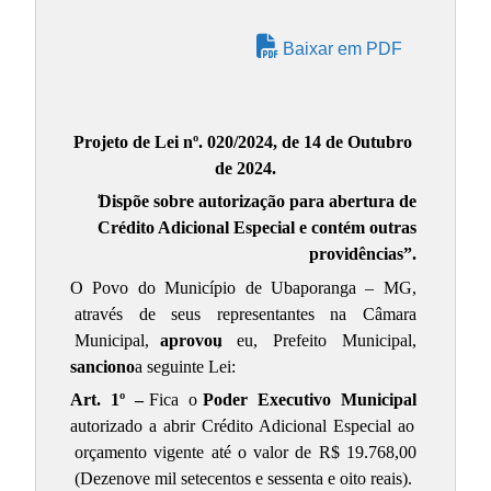
Baixar em PDF
Projeto de Lei nº. 020/2024, de 14 de Outubro
de 2024.
“
Dispõe sobre autorização para abertura de
Crédito Adicional Especial e contém outras
providências”.
O Povo do Município de Ubaporanga – MG,
através de seus representantes na Câmara
Municipal,
aprovou
, eu, Prefeito Municipal,
sanciono
a seguinte Lei:
Art. 1º –
Fica o
Poder Executivo Municipal
autorizado a abrir Crédito Adicional Especial ao
orçamento vigente até o valor de R$ 19.768,00
(Dezenove mil setecentos e sessenta e oito reais).