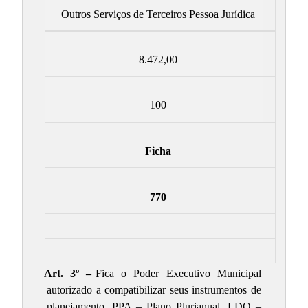
Outros Serviços de Terceiros Pessoa Jurídica
8.472,00
100
Ficha
770
Art. 3º –
Fica o Poder Executivo Municipal
autorizado a compatibilizar seus instrumentos de
planejamento, PPA – Plano Plurianual, LDO –