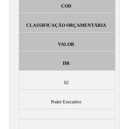
COD
CLASSIFICAÇÃO ORÇAMENTÁRIA
VALOR
DR
02
Poder Executivo