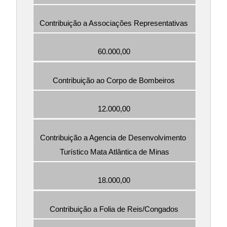
Contribuição a Associações Representativas
60.000,00
Contribuição ao Corpo de Bombeiros
12.000,00
Contribuição a Agencia de Desenvolvimento 
Turístico Mata Atlântica de Minas
18.000,00
Contribuição a Folia de Reis/Congados