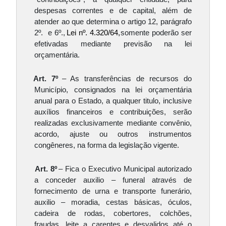
despesas correntes e de capital, além de 
atender ao que determina o artigo 12, parágrafo 
2º.  e 6º., 
Lei nº. 4.320/64,
somente poderão ser 
efetivadas mediante previsão na lei 
orçamentária.
Art. 7º 
– As transferências de recursos do 
Município, consignados na lei orçamentária 
anual para o Estado, a qualquer titulo, inclusive 
auxílios financeiros e contribuições, serão 
realizadas exclusivamente mediante convênio, 
acordo, ajuste ou outros instrumentos 
congêneres, na forma da legislação vigente.
Art. 8º 
– Fica o Executivo Municipal autorizado 
a conceder auxilio – funeral através de 
fornecimento de urna e transporte funerário, 
auxilio – moradia, cestas básicas, óculos, 
cadeira de rodas, cobertores, colchões, 
fraudas, leite a carentes e desvalidos até o 