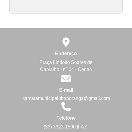
Endereço
Praça Lindolfo Soares de
Carvalho - nº 04 - Centro
E-mail
camaramunicipalubaporanga@gmail.com
Telefone
(33) 3323-1500 [FAX]