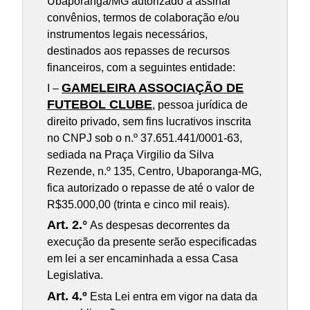
Ubaporanga/MG autorizado a assinar
convênios, termos de colaboração e/ou
instrumentos legais necessários,
destinados aos repasses de recursos
financeiros, com a seguintes entidade:
GAMELEIRA ASSOCIAÇÃO DE
I –
FUTEBOL CLUBE
, pessoa jurídica de
direito privado, sem fins lucrativos inscrita
no CNPJ sob o n.º 37.651.441/0001-63,
sediada na Praça Virgilio da Silva
Rezende, n.º 135, Centro, Ubaporanga-MG,
fica autorizado o repasse de até o valor de
R$35.000,00 (trinta e cinco mil reais).
Art. 2.°
As despesas decorrentes da
execução da presente serão especificadas
em lei a ser encaminhada a essa Casa
Legislativa.
Art. 4.º
Esta Lei entra em vigor na data da