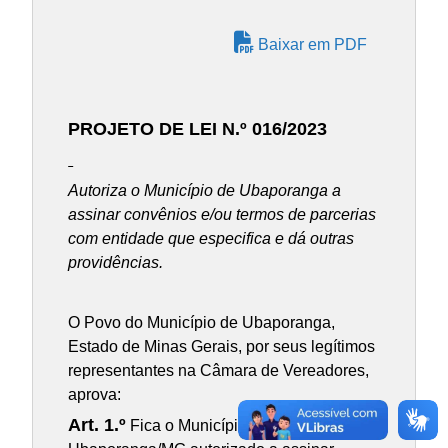
Baixar em PDF
PROJETO DE LEI N.º 016/2023
Autoriza o Município de Ubaporanga a
assinar convênios e/ou termos de parcerias
com entidade que especifica e dá outras
providências.
O Povo do Município de Ubaporanga,
Estado de Minas Gerais, por seus legítimos
representantes na Câmara de Vereadores,
aprova:
Art. 1.º
Fica o Município de