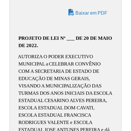
Baixar em PDF
PROJETO DE LEI Nº ___ DE 20 DE MAIO
DE 2022.
AUTORIZA O PODER EXECUTIVO
MUNICIPAL a
CELEBRAR CONVÊNIO
COM A SECRETARIA DE ESTADO DE
EDUCAÇÃO DE MINAS GERAIS,
VISANDO A MUNICIPALIZAÇÃO DAS
TURMAS DOS ANOS INICIAIS DA ESCOLA
ESTADUAL CESARINO ALVES PEREIRA,
ESCOLA ESTADUAL DOM CAVATI,
ESCOLA ESTADUAL FRANCISCA
RODRIGUES VALENTE e ESCOLA
ESTADUAL JOSE ANTUNES PEREIRA
e dá