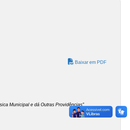
Baixar em PDF
sica Municipal e dá Outras Providências”