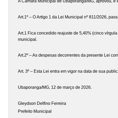
A Câmara Municipal de Ubaporanga/MG, aprovou, e eu,
Art.1º – O Artigo 1 da Lei Municipal nº 811/2026, pas
Art.1 Fica concedido reajuste de 5,40% (cinco vírgul
municipal.
Art.2º – As despesas decorrentes da presente Lei cor
Art. 3º – Esta Lei entra em vigor na data de sua publ
Ubaporanga/MG, 12 de março de 2026.
Gleydson Delfino Ferreira
Prefeito Municipal