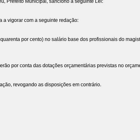
 Prefeito Municipal, sanciono a seguinte Lei:
sa a vigorar com a seguinte redação:
a quarenta por cento) no salário base dos profissionais do magi
rerão por conta das dotações orçamentárias previstas no orçam
icação, revogando as disposições em contrário.