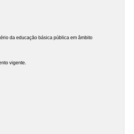
stério da educação básica pública em âmbito
ento vigente.