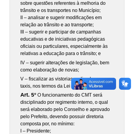
sobre questões referentes à melhoria do
trânsito e os transportes no Município;
II – analisar e sugerir modificações em
relação ao trânsito e ao transporte;
III – sugerir e participar de campanhas
educativas e de iniciativas pedagógicas
oficiais ou particulares, especialmente às
relativas a educação para o trânsito; e
IV – sugerir alterações de legislação, bem
como elaboração de novas;
V – fiscalizar as vistorias realizadas nos
taxis, nos termos da Lei n. 764/2024;
Art. 5°
O funcionamento do CMT será
disciplinado por regimento interno, o qual
será elaborado pelo Conselho e aprovado
pelo Prefeito, devendo possuir diretoria
composta por, no mínimo:
I – Presidente;