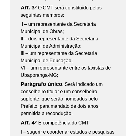
Art. 3°
O CMT será constituído pelos
seguintes membros:
I – um representante da Secretaria
Municipal de Obras;
II – dois representante da Secretaria
Municipal de Administração;
III – um representante da Secretaria
Municipal de Educação;
VI – um representante entre os taxistas de
Ubaporanga-MG;
Parágrafo único
. Será indicado um
conselheiro titular e um conselheiro
suplente, que serão nomeados pelo
Prefeito, para mandato de dois anos,
permitida a recondução.
Art. 4°
É competência do CMT:
I – sugerir e coordenar estudos e pesquisas