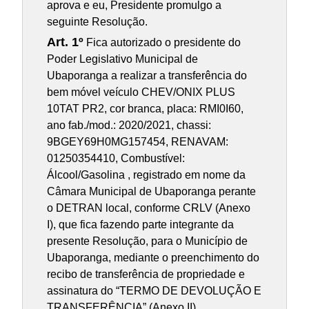
aprova e eu, Presidente promulgo a
seguinte Resolução.
Art. 1º
Fica autorizado o presidente do
Poder Legislativo Municipal de
Ubaporanga a realizar a transferência do
bem móvel veículo CHEV/ONIX PLUS
10TAT PR2, cor branca, placa: RMI0I60,
ano fab./mod.: 2020/2021, chassi:
9BGEY69H0MG157454, RENAVAM:
01250354410, Combustível:
Álcool/Gasolina , registrado em nome da
Câmara Municipal de Ubaporanga perante
o DETRAN local, conforme CRLV (Anexo
I), que fica fazendo parte integrante da
presente Resolução, para o Município de
Ubaporanga, mediante o preenchimento do
recibo de transferência de propriedade e
assinatura do “TERMO DE DEVOLUÇÃO E
TRANSFERÊNCIA” (Anexo II).