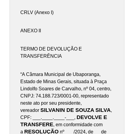
CRLV (Anexo I)
ANEXO II
TERMO DE DEVOLUÇÃO E
TRANSFERÊNCIA
“A Câmara Municipal de Ubaporanga,
Estado de Minas Gerais, situada à Praça
Lindolfo Soares de Carvalho, nº 04, centro,
CNPJ: 74.188.723/0001-00, representado
neste ato por seu presidente,
SILVANIN DE SOUZA SILVA
vereador
,
DEVOLVE E
CPF: ___.____.____-___,
TRANSFERE
, em conformidade com
RESOLUÇÃO
a
nº ___/2024, de __ de