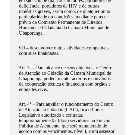
em situação de rua, consumidores, portadores de
deficiência, portadores de HIV e de outras
moléstias graves, assim como, de qualquer outra
particularidade ou condições, mediante parecer
prévio da Comissão Permanente de Direitos
Humanos e Cidadania da Câmara Municipal de
Ubaporanga.
VII – desenvolver outras atividades compatíveis
com suas finalidades.
Art. 3° – Para alcance de seus objetivos, o Centro
de Atenção ao Cidadão da Câmara Municipal de
Ubaporanga poderá manter acordos e convênios
de cooperação técnica e financeira com órgãos e
entidades civis.
Art. 4° – Para auxiliar o funcionamento do Centro
de Atenção ao Cidadão (CAC), fica o Poder
Legislativo autorizado a contratar,
temporariamente 02 (dois) servidores na Função
Pública de Atendente, que será remunerado de
acordo com os vencimentos, nível I, e um assessor