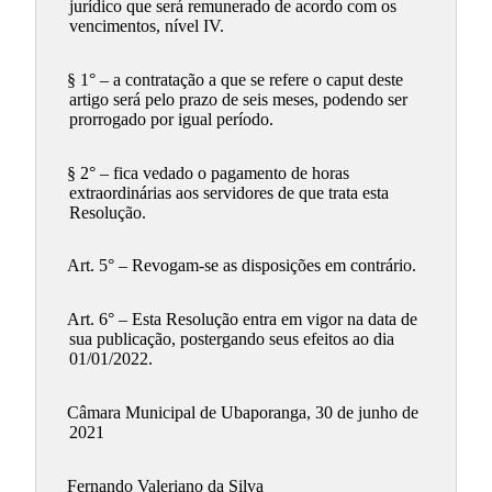
jurídico que será remunerado de acordo com os
vencimentos, nível IV.
§ 1° – a contratação a que se refere o caput deste
artigo será pelo prazo de seis meses, podendo ser
prorrogado por igual período.
§ 2° – fica vedado o pagamento de horas
extraordinárias aos servidores de que trata esta
Resolução.
Art. 5° – Revogam-se as disposições em contrário.
Art. 6° – Esta Resolução entra em vigor na data de
sua publicação, postergando seus efeitos ao dia
01/01/2022.
Câmara Municipal de Ubaporanga, 30 de junho de
2021
Fernando Valeriano da Silva