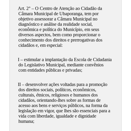
Art. 2° – O Centro de Atenção ao Cidadão da
Câmara Municipal de Ubaporanga, tem por
objetivo assessorar a Câmara Municipal no
diagnóstico e análise da realidade social,
econômica e política do Município, em seus
diversos aspectos, bem como proporcionar o
conhecimento dos direitos e prerrogativas dos
cidadãos e, em especial:
I – estimular a implantação da Escola de Cidadania
do Legislativo Municipal, mediante convênios
com entidades públicas e privadas;
II – desenvolver ações voltadas para a promoção
dos direitos sociais, políticos, econômicos,
culturais, étnicos, religiosos e humanos dos
cidadãos, orientando-lhes sobre as formas de
acesso aos bens e serviços públicos, na forma da
legislação em vigor, que lhes são essenciais para a
vida com liberdade, igualdade e dignidade
humana;