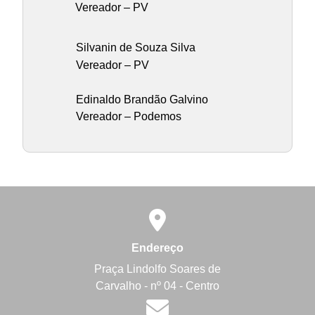
Vereador – PV
Silvanin de Souza Silva
Vereador – PV
Edinaldo Brandão Galvino
Vereador – Podemos
Endereço
Praça Lindolfo Soares de
Carvalho - nº 04 - Centro