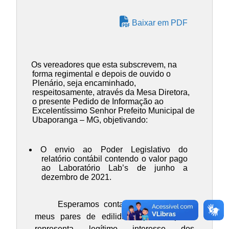
Baixar em PDF
Os vereadores que esta subscrevem, na
forma regimental e depois de ouvido o
Plenário, seja encaminhado,
respeitosamente, através da Mesa Diretora,
o presente Pedido de Informação ao
Excelentíssimo Senhor Prefeito Municipal de
Ubaporanga – MG, objetivando:
O envio ao Poder Legislativo do
relatório contábil contendo o valor pago
ao Laboratório Lab’s de junho a
dezembro de 2021.
Esperamos contar com o apoio de
meus pares de edilidade, pois o pleito
representa legítimo interesse dos