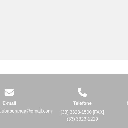
E-mail
Telefone
alubaporanga@gmail.com
(33) 3323-1500 [FAX]
(33) 3323-1219