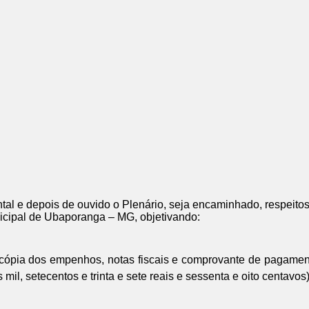
al e depois de ouvido o Plenário, seja encaminhado, respeito
icipal de Ubaporanga – MG, objetivando:
 cópia dos empenhos, notas fiscais e comprovante de pagamen
mil, setecentos e trinta e sete reais e sessenta e oito centavo