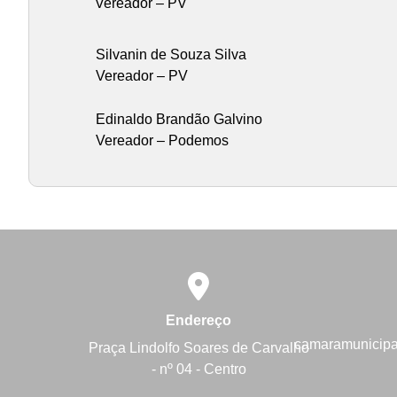
Vereador – PV
Silvanin de Souza Silva
Vereador – PV
Edinaldo Brandão Galvino
Vereador – Podemos
Endereço
camaramunicip
Praça Lindolfo Soares de Carvalho
- nº 04 - Centro