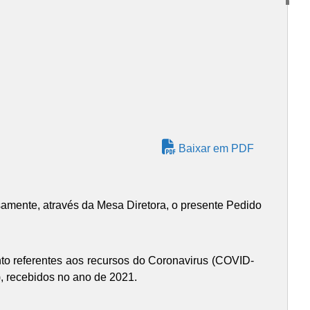
Baixar em PDF
samente, através da Mesa Diretora, o presente Pedido
to referentes aos recursos do Coronavirus (COVID-
s), recebidos no ano de 2021.