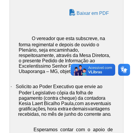
Baixar em PDF
O vereador que esta subscreve, na
forma regimental e depois de ouvido o
Plenário, seja encaminhado,
respeitosamente, através da Mesa Diretora,
o presente Pedido de Informação ao
Excelentíssimo Senhor Prefeito Municipal de
Ubaporanga – MG, objetivando:
·
Solicito ao Poder Executivo que envie ao
Poder Legislativo cópia da folha de
pagamento (contra cheque) da contadora
Kesia Laert Bicalho Paula,
com as
eventuais
gratificações
, hora extra
e
demais
vantagens
recebidas, no mês de junho do corrente ano
.
Esperamos contar com o apoio de