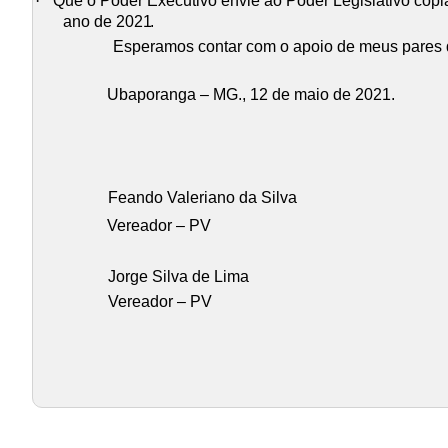
·
Que o Poder Executivo envie ao Poder Legislativo cópia 
ano de 2021
.
Esperamos contar com o apoio de meus pares de
Ubaporanga – MG., 12 de maio de 2021.
Feando Valeriano da Silva
Vereador – PV
Jorge Silva de Lima
Vereador – PV