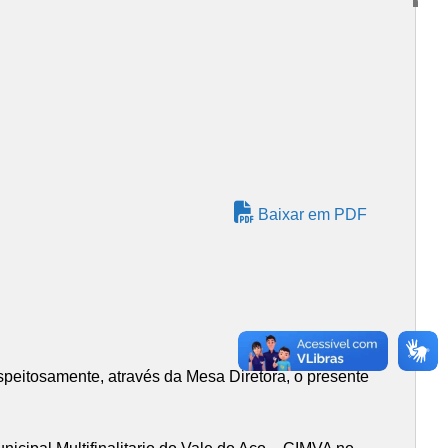
Baixar em PDF
peitosamente, através da Mesa Diretora, o presente