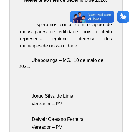
referente ao mês de dezembro de 2020.
Esperamos contar com o apoio de
meus pares de edilidade, pois o pleito
representa legítimo interesse dos
munícipes de nossa cidade.
Ubaporanga – MG., 10 de maio de
2021.
Jorge Silva de Lima
Vereador – PV
Delvair Caetano Ferreira
Vereador – PV