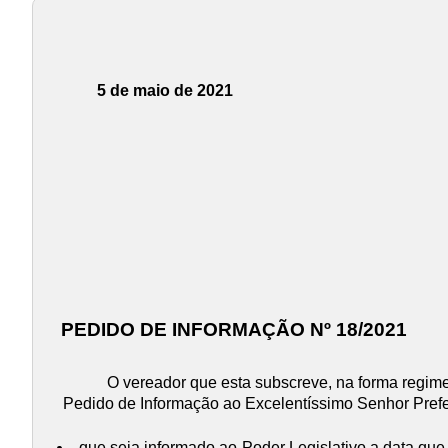
5 de maio de 2021
PEDIDO DE INFORMAÇÃO Nº 18/2021
O vereador que esta subscreve, na forma regime
Pedido de Informação ao Excelentíssimo Senhor Prefe
que seja informado ao Poder Legislativo a data que