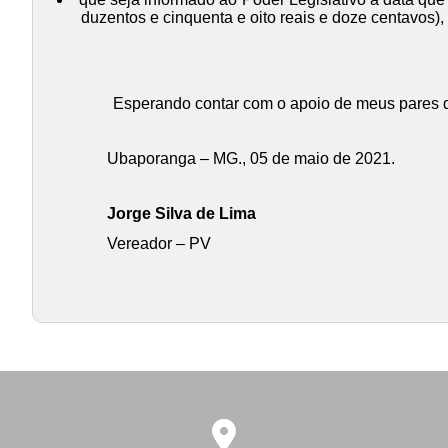
duzentos e cinquenta e oito reais e doze centavos)
Esperando contar com o apoio de meus pares de 
Ubaporanga – MG., 05 de maio de 2021.
Jorge Silva de Lima
Vereador – PV