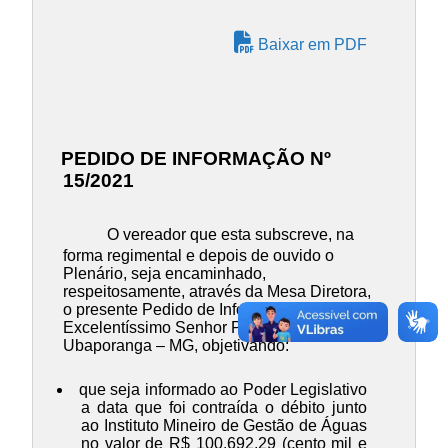
Baixar em PDF
PEDIDO DE INFORMAÇÃO Nº
15/2021
O vereador que esta subscreve, na
forma regimental e depois de ouvido o
Plenário, seja encaminhado,
respeitosamente, através da Mesa Diretora,
o presente Pedido de Informação ao
Excelentíssimo Senhor Prefeito Municipal de
Ubaporanga – MG, objetivando:
que seja informado ao Poder Legislativo
a data que foi contraída o débito junto
ao Instituto Mineiro de Gestão de Águas
no valor de R$ 100.692,29 (cento mil e