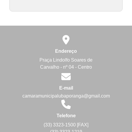
Endereço
Praça Lindolfo Soares de
Carvalho - nº 04 - Centro
E-mail
camaramunicipalubaporanga@gmail.com
Telefone
(33) 3323-1500 [FAX]
(33) 3323-1219