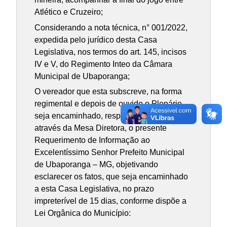
Atlético e Cruzeiro;
Considerando a nota técnica, n° 001/2022,
expedida pelo jurídico desta Casa
Legislativa, nos termos do art. 145, incisos
IV e V, do Regimento Inteo da Câmara
Municipal de Ubaporanga;
O vereador que esta subscreve, na forma
regimental e depois de ouvido o Plenário,
seja encaminhado, respeitosamente,
através da Mesa Diretora, o presente
Requerimento de Informação ao
Excelentíssimo Senhor Prefeito Municipal
de Ubaporanga – MG, objetivando
esclarecer os fatos, que seja encaminhado
a esta Casa Legislativa, no prazo
impreterível de 15 dias, conforme dispõe a
Lei Orgânica do Município: