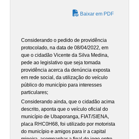
Baixar em PDF
Considerando o pedido de providência
protocolado, na data de 08/04/2022, em
que o cidadão Vicente da Silva Medina,
pede ao legislativo que seja tomada
providência acerca da denúncia exposta
em rede social, da utilização do veículo
público do município para interesses
particulares;
Considerando ainda, que o cidadão acima
descrito, aponta que o veículo oficial do
município de Ubaporanga, FIAT/SIENA,
placa RHC0H68, foi utilizado por motorista
do município e amigos para ir a capital
mineira, acompanhar a final do jogo entre