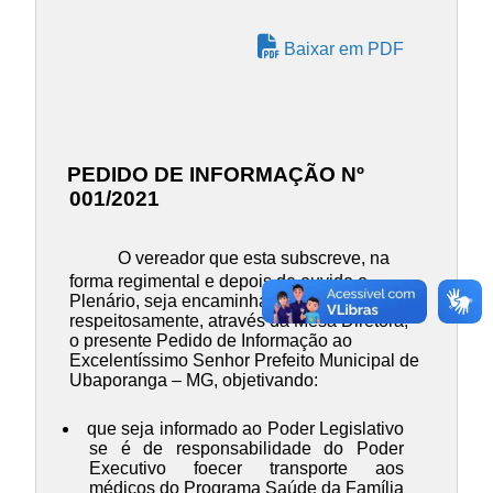
Baixar em PDF
PEDIDO DE INFORMAÇÃO Nº
001/2021
O vereador que esta subscreve, na
forma regimental e depois de ouvido o
Plenário, seja encaminhado,
respeitosamente, através da Mesa Diretora,
o presente Pedido de Informação ao
Excelentíssimo Senhor Prefeito Municipal de
Ubaporanga – MG, objetivando:
que seja informado ao Poder Legislativo
se é de responsabilidade do Poder
Executivo foecer transporte aos
médicos do Programa Saúde da Família