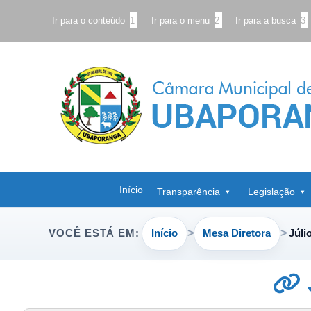
Ir para o conteúdo
1
Ir para o menu
2
Ir para a busca
3
Início
Transparência
Legislação
Início
Mesa Diretora
Júli
VOCÊ ESTÁ EM: