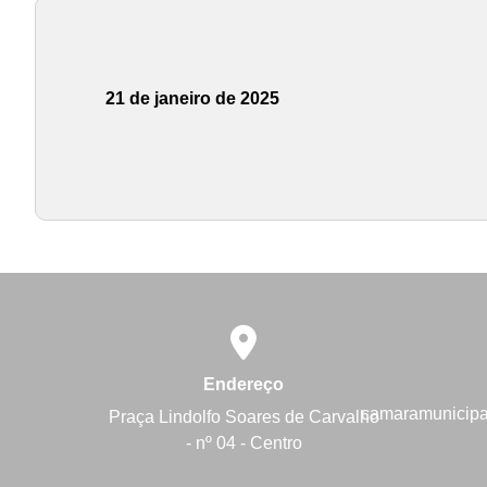
21 de janeiro de 2025
Endereço
camaramunicip
Praça Lindolfo Soares de Carvalho
- nº 04 - Centro