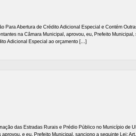
o Para Abertura de Crédito Adicional Especial e Contém Outra
antes na Câmara Municipal, aprovou, eu, Prefeito Municipal, sa
dito Adicional Especial ao orçamento […]
ação das Estradas Rurais e Prédio Público no Município de 
provou, e eu, Prefeito Municipal, sanciono a seguinte Lei: Ar