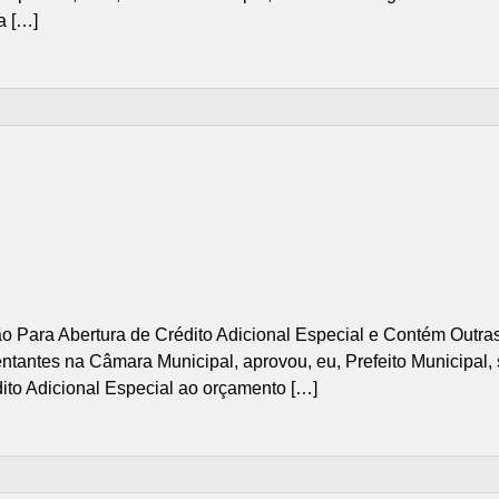
a […]
o Para Abertura de Crédito Adicional Especial e Contém Outra
antes na Câmara Municipal, aprovou, eu, Prefeito Municipal, sa
dito Adicional Especial ao orçamento […]