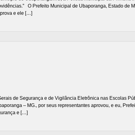
ovidências.” O Prefeito Municipal de Ubaporanga, Estado de Mi
prova e ele […]
erais de Segurança e de Vigilância Eletrônica nas Escolas Pú
oranga – MG., por seus representantes aprovou, e eu, Prefeito 
gurança e […]