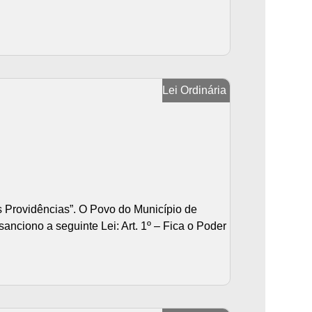
Lei Ordinária
s Providências”. O Povo do Município de
nciono a seguinte Lei: Art. 1º – Fica o Poder