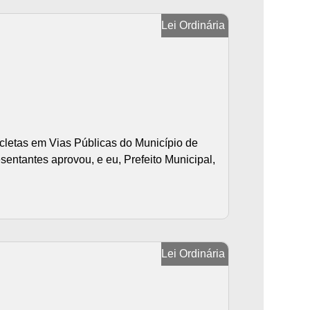
Lei Ordinária
letas em Vias Públicas do Município de
ntantes aprovou, e eu, Prefeito Municipal,
Lei Ordinária