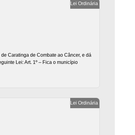
Lei Ordinária
s de Caratinga de Combate ao Câncer, e dá
inte Lei: Art. 1º – Fica o município
Lei Ordinária