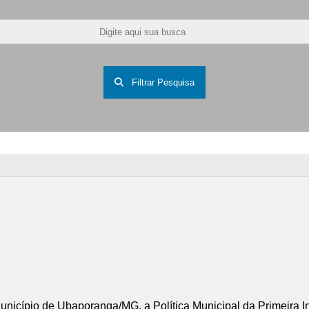
Filtrar Pesquisa
Município de Ubaporanga/MG, a Política Municipal da Primeira