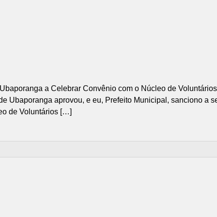
e Ubaporanga a Celebrar Convênio com o Núcleo de Voluntário
e Ubaporanga aprovou, e eu, Prefeito Municipal, sanciono a segu
eo de Voluntários […]