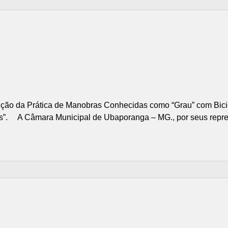
ão da Prática de Manobras Conhecidas como “Grau” com Bicic
s”. A Câmara Municipal de Ubaporanga – MG., por seus represe