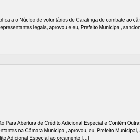
lica a o Núcleo de voluntários de Caratinga de combate ao cân
presentantes legais, aprovou e eu, Prefeito Municipal, sanciono
]
o Para Abertura de Crédito Adicional Especial e Contém Outra
antes na Câmara Municipal, aprovou, eu, Prefeito Municipal, sa
dito Adicional Especial ao orçamento […]