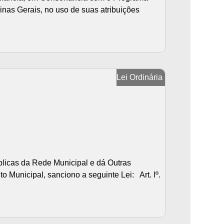
nas Gerais, no uso de suas atribuições
Lei Ordinária
blicas da Rede Municipal e dá Outras
Municipal, sanciono a seguinte Lei: Art. lº.