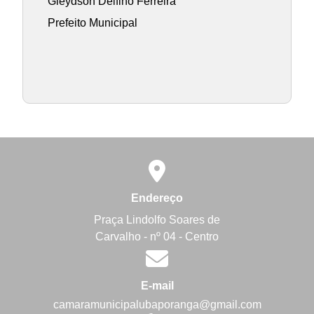
Gleydson Delfino Ferreira
Prefeito Municipal
Endereço
Praça Lindolfo Soares de
Carvalho - nº 04 - Centro
E-mail
camaramunicipalubaporanga@gmail.com