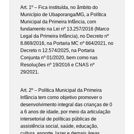
Art. 1º – Fica instituída, no âmbito do
Município de Ubaporanga/MG, a Política
Municipal da Primeira Infância, com
fundamento na Lei nº 13.257/2016 (Marco
Legal da Primeira Infância), no Decreto nº
8.869/2016, na Portaria MC nº 664/2021, no
Decreto n 12.574/2025, na Portaria
Conjunta nº 01/2020, bem como nas
Resoluções nº 19/2016 е CNAS nº
29/2021.
Art. 2º – Política Municipal da Primeira
Infância tem como objetivo promover o
desenvolvimento integral das crianças de 0
a 6 anos de idade, por meio da articulação
intersetorial de políticas públicas de
assistência social, saúde, educação,
cultura, esporte, lazer e demais áreas