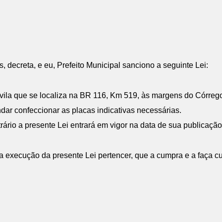
 decreta, e eu, Prefeito Municipal sanciono a seguinte Lei:
 vila que se localiza na BR 116, Km 519, às margens do Córreg
ndar confeccionar as placas indicativas necessárias.
rio a presente Lei entrará em vigor na data de sua publicação
 execução da presente Lei pertencer, que a cumpra e a faça cu