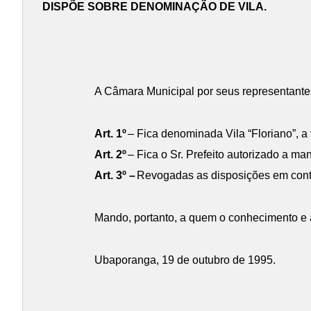
DISPÕE SOBRE DENOMINAÇÃO DE VILA.
A Câmara Municipal por seus representantes,
Art. 1º
– Fica denominada Vila “Floriano”, a
Art. 2º
– Fica o Sr. Prefeito autorizado a ma
Art. 3º –
Revogadas as disposições em contrá
Mando, portanto, a quem o conhecimento e a
Ubaporanga, 19 de outubro de 1995.