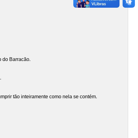
o do Barracão.
.
mprir tão inteiramente como nela se contém.