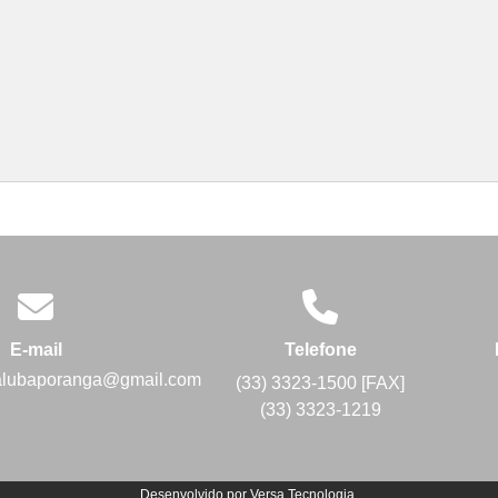
E-mail
Telefone
alubaporanga@gmail.com
(33) 3323-1500 [FAX]
(33) 3323-1219
Desenvolvido por
Versa Tecnologia
.