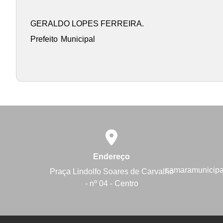
GERALDO LOPES FERREIRA.
Prefeito
Municipal
Endereço
camaramunicip
Praça Lindolfo Soares de Carvalho
- nº 04 - Centro