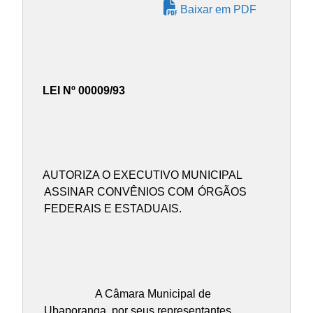
Baixar em PDF
LEI Nº 00009/93
AUTORIZA O EXECUTIVO MUNICIPAL
ASSINAR CONVÊNIOS COM
ÓRGÃOS
FEDERAIS E ESTADUAIS.
A Câmara Municipal de
Ubaporanga, por seus representantes