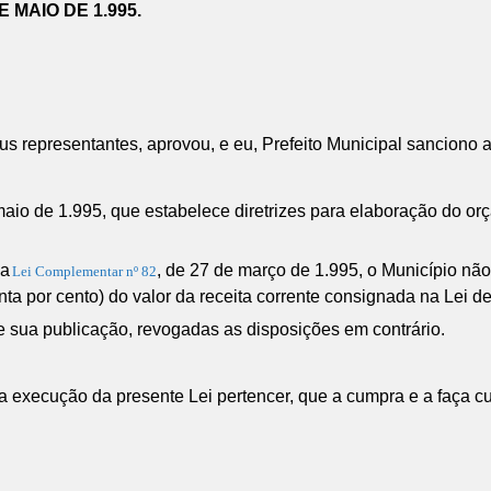
E MAIO DE 1.995.
 representantes, aprovou, e eu, Prefeito Municipal sanciono a
 maio de 1.995, que estabelece diretrizes para elaboração do o
 a
, de 27 de março de 1.995, o Município n
Lei Complementar nº 82
nta por cento) do valor da receita corrente consignada na Lei 
e sua publicação, revogadas as disposições em contrário.
 execução da presente Lei pertencer, que a cumpra e a faça cu