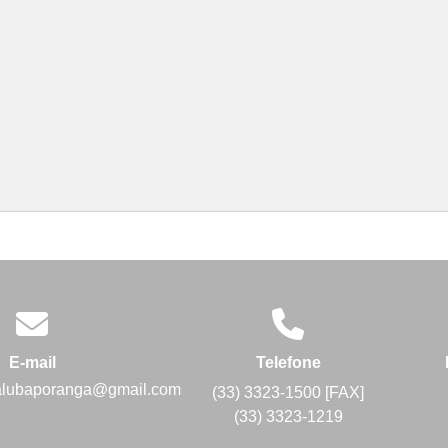
E-mail
Telefone
alubaporanga@gmail.com
(33) 3323-1500 [FAX]
(33) 3323-1219