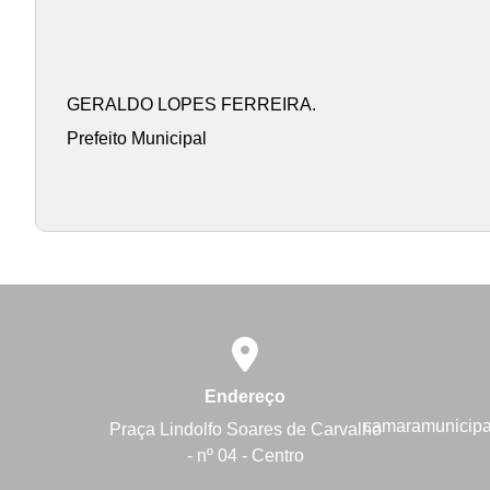
GERALDO LOPES FERREIRA.
Prefeito Municipal
Endereço
camaramunicip
Praça Lindolfo Soares de Carvalho
- nº 04 - Centro