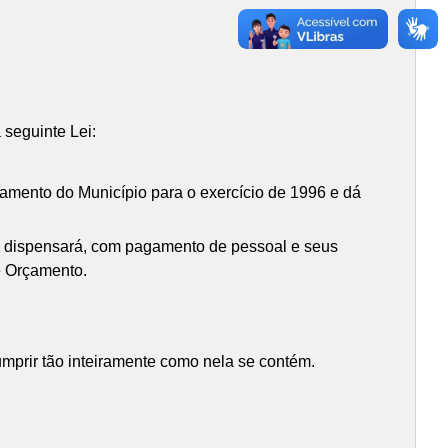
 seguinte Lei:
rçamento do Município para o exercício de 1996 e dá
ão dispensará, com pagamento de pessoal e seus
de Orçamento.
mprir tão inteiramente como nela se contém.