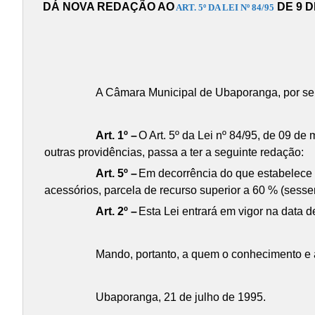
DÁ NOVA REDAÇÃO AO
DE 9 D
ART. 5º DA LEI Nº 84/95
A Câmara Municipal de Ubaporanga, por seus
Art. 1º –
O Art. 5º da Lei nº 84/95, de 09 de
outras providências, passa a ter a seguinte redação:
Art. 5º –
Em decorrência do que estabelece
acessórios, parcela de recurso superior a 60 % (sesse
Art. 2º –
Esta Lei entrará em vigor na data d
Mando, portanto, a quem o conhecimento e a
Ubaporanga, 21 de julho de 1995.