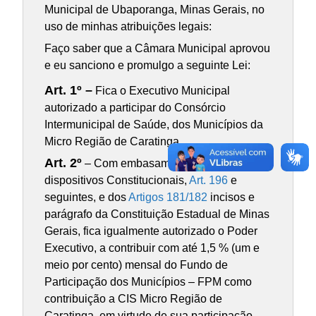
Municipal de Ubaporanga, Minas Gerais, no
uso de minhas atribuições legais:
Faço saber que a Câmara Municipal aprovou
e eu sanciono e promulgo a seguinte Lei:
Art. 1º –
Fica o Executivo Municipal
autorizado a participar do Consórcio
Intermunicipal de Saúde, dos Municípios da
Micro Região de Caratinga.
Art. 2º
– Com embasamento legal em
dispositivos Constitucionais,
Art. 196
e
seguintes, e dos
Artigos 181/182
incisos e
parágrafo da Constituição Estadual de Minas
Gerais, fica igualmente autorizado o Poder
Executivo, a contribuir com até 1,5 % (um e
meio por cento) mensal do Fundo de
Participação dos Municípios – FPM como
contribuição a CIS Micro Região de
Caratinga, em virtude de sua participação.