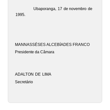
Ubaporanga,
17
de novembro
de
1995.
MANNASSÉSES ALCEBÍADES FRANCO
Presidente da Câmara
ADALTON
DE
LIMA
Secretário