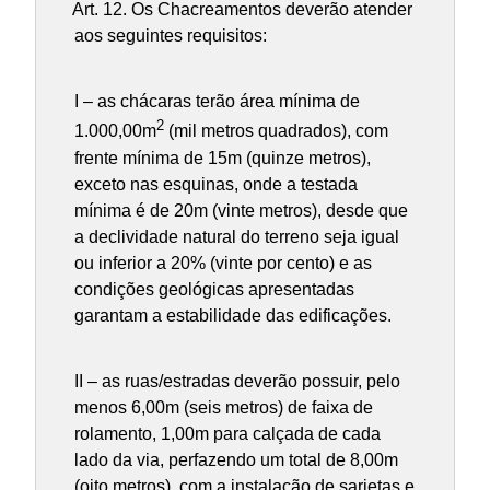
Art. 12.
Os Chacreamentos deverão atender
aos seguintes requisitos:
I – as chácaras terão área mínima de
2
1.000,00m
(mil metros quadrados), com
frente mínima de 15m (quinze metros),
exceto nas esquinas, onde a testada
mínima é de 20m (vinte metros), desde que
a declividade natural do terreno seja igual
ou inferior a 20% (vinte por cento) e as
condições geológicas apresentadas
garantam a estabilidade das edificações.
II – as ruas/estradas deverão possuir, pelo
menos 6,00m (seis metros) de faixa de
rolamento, 1,00m para calçada de cada
lado da via, perfazendo um total de 8,00m
(oito metros), com a instalação de sarjetas e