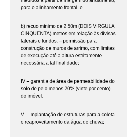
medidos a partir da margem do arruamento,
para o alinhamento frontal; e
b) recuo mínimo de 2,50m (DOIS VIRGULA
CINQUENTA) metros em relação às divisas
laterais e fundos. – permissão para
construção de muros de arrimo, com limites
de execução até a altura estritamente
necessária a tal finalidade;
IV – garantia de área de permeabilidade do
solo de pelo menos 20% (vinte por cento)
do imóvel.
V – implantação de estruturas para a coleta
e reaproveitamento da água de chuva;