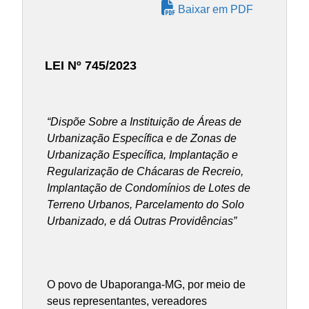
Baixar em PDF
LEI Nº 745/2023
“Dispõe Sobre a Instituição de
Áreas de
Urbanização Específica e de Zonas de
Urbanização Específica, Implantação e
Regularização de Chácaras de Recreio,
Implantação de Condomínios de Lotes de
Terreno Urbanos, Parcelamento do Solo
Urbanizado, e dá Outras Providências”
O povo de Ubaporanga-MG, por meio de
seus representantes, vereadores