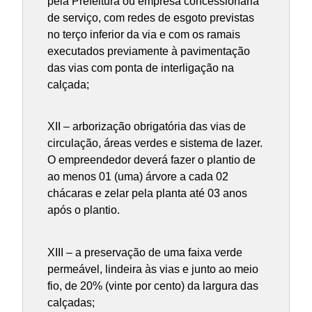
pela Prefeitura ou empresa concessionária
de serviço, com redes de esgoto previstas
no terço inferior da via e com os ramais
executados previamente à pavimentação
das vias com ponta de interligação na
calçada;
XII – arborização obrigatória das vias de
circulação, áreas verdes e sistema de lazer.
O empreendedor deverá fazer o plantio de
ao menos 01 (uma) árvore a cada 02
chácaras e zelar pela planta até 03 anos
após o plantio.
XIII – a preservação de uma faixa verde
permeável, lindeira às vias e junto ao meio
fio, de 20% (vinte por cento) da largura das
calçadas;