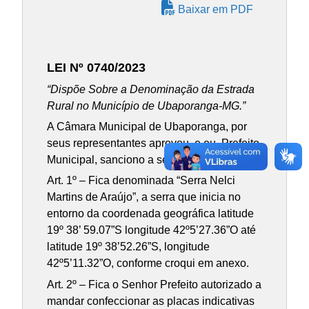
Baixar em PDF
LEI Nº 0740/2023
“Dispõe Sobre a Denominação da Estrada
Rural no Município de Ubaporanga-MG.”
A Câmara Municipal de Ubaporanga, por
seus representantes aprovou, e eu, Prefeito
Municipal, sanciono a seguinte Lei:
Art. 1º – Fica denominada “Serra Nelci
Martins de Araújo”, a serra que inicia no
entorno da coordenada geográfica latitude
19º 38’ 59.07”S longitude 42º5’27.36”O até
latitude 19º 38’52.26”S, longitude
42º5’11.32”O, conforme croqui em anexo.
Art. 2º – Fica o Senhor Prefeito autorizado a
mandar confeccionar as placas indicativas