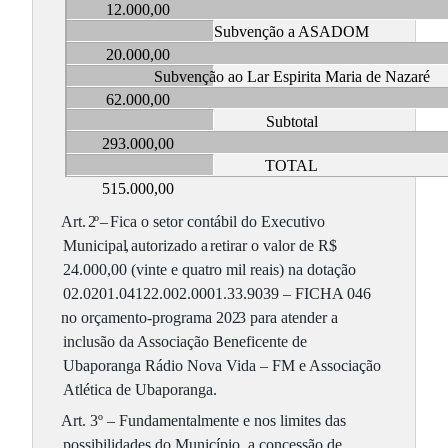
12.000,00
Subvenção a ASADOM
20.000,00
Subvenção ao Lar Espirita Maria de Nazaré
62.000,00
Subtotal
293.000,00
TOTAL
515.000,00
Art.
2
º
–
Fica o setor contábil do Executivo
Municipal
,
autorizado a
retirar o valor de R$
24.000,00 (vinte e quatro mil reais) na dotação
02.0201.04122.002.0001.33.9039 – FICHA 046
no orçamento-programa 202
3 para atender a
inclusão da Associação Beneficente de
Ubaporanga Rádio Nova Vida – FM e Associação
Atlética de Ubaporanga.
Art. 3º – Fundamentalmente e nos limites das
possibilidades do Município, a concessão de