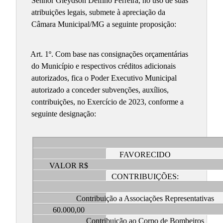
Senhor Gleydson Delfino Ferreira, no uso de suas
atribuições legais, submete à apreciação da
Câmara Municipal/MG a seguinte proposição:
Art. 1º. Com base nas consignações orçamentárias
do Município e respectivos créditos adicionais
autorizados, fica o Poder Executivo Municipal
autorizado a conceder subvenções, auxílios,
contribuições, no Exercício de 2023, conforme a
seguinte designação:
FAVORECIDO
VALOR R$
CONTRIBUIÇÕES:
Contribuição a Associações Representativas
60.000,00
Contribuição ao Corpo de Bombeiros