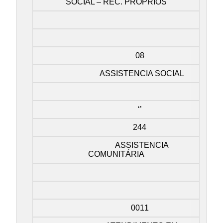
SOCIAL – REC. PROPRIOS
08
ASSISTENCIA SOCIAL
‘’
244
ASSISTENCIA
COMUNITÁRIA
0011