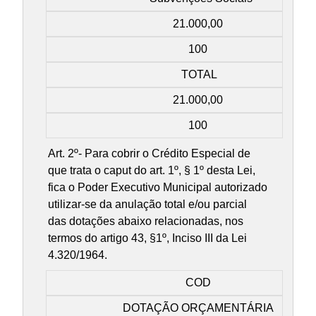
21.000,00
100
TOTAL
21.000,00
100
Art. 2º- Para cobrir o Crédito Especial de
que trata o caput do art. 1º, § 1º desta Lei,
fica o Poder Executivo Municipal autorizado
utilizar-se da anulação total e/ou parcial
das dotações abaixo relacionadas, nos
termos do artigo 43, §1º, Inciso III da Lei
4.320/1964.
COD
DOTAÇÃO ORÇAMENTÁRIA