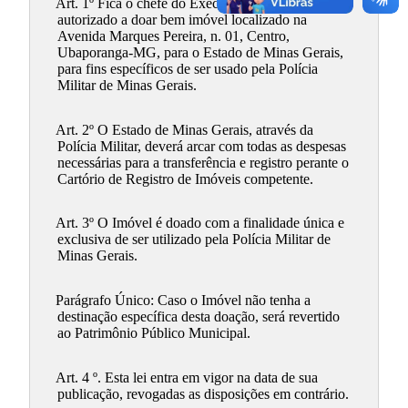
Art. 1º Fica o chefe do Executivo Municipal
autorizado a doar bem imóvel localizado na
Avenida Marques Pereira, n. 01, Centro,
Ubaporanga-MG, para o Estado de Minas Gerais,
para fins específicos de ser usado pela Polícia
Militar de Minas Gerais.
Art. 2º O Estado de Minas Gerais, através da
Polícia Militar, deverá arcar com todas as despesas
necessárias para a transferência e registro perante o
Cartório de Registro de Imóveis competente.
Art. 3º O Imóvel é doado com a finalidade única e
exclusiva de ser utilizado pela Polícia Militar de
Minas Gerais.
Parágrafo Único: Caso o Imóvel não tenha a
destinação específica desta doação, será revertido
ao Patrimônio Público Municipal.
Art. 4 º. Esta lei entra em vigor na data de sua
publicação, revogadas as disposições em contrário.