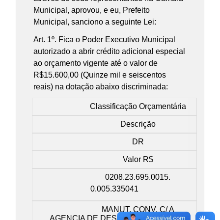
Municipal, aprovou, e eu, Prefeito
Municipal, sanciono a seguinte Lei:
Art. 1º. Fica o Poder Executivo Municipal
autorizado a abrir crédito adicional especial
ao orçamento vigente até o valor de
R$15.600,00 (Quinze mil e seiscentos
reais) na dotação abaixo discriminada:
Classificação Orçamentária
Descrição
DR
Valor R$
0208.23.695.0015.
0.005.335041
MANUT. CONV. C/ A
AGENCIA DE DESENVOLVIMENTO