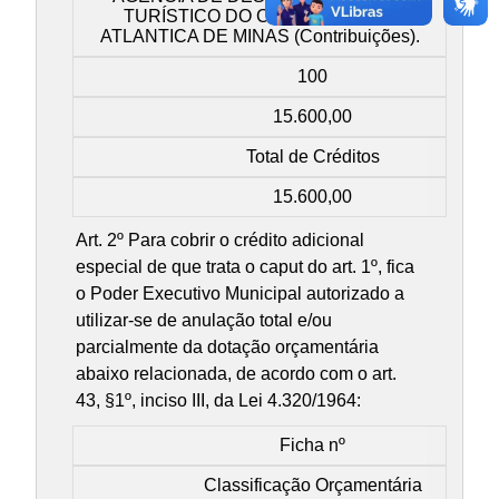
TURÍSTICO DO CIRCUITO MATA
ATLANTICA DE MINAS (Contribuições).
100
15.600,00
Total de Créditos
15.600,00
Art. 2º Para cobrir o crédito adicional
especial de que trata o caput do art. 1º, fica
o Poder Executivo Municipal autorizado a
utilizar-se de anulação total e/ou
parcialmente da dotação orçamentária
abaixo relacionada, de acordo com o art.
43, §1º, inciso III, da Lei 4.320/1964:
Ficha nº
Classificação Orçamentária