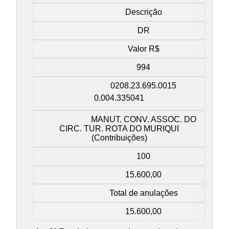
Descrição
DR
Valor R$
994
0208.23.695.0015
0.004.335041
MANUT. CONV. ASSOC. DO
CIRC. TUR. ROTA DO MURIQUI
(Contribuições)
100
15.600,00
Total de anulações
15.600,00