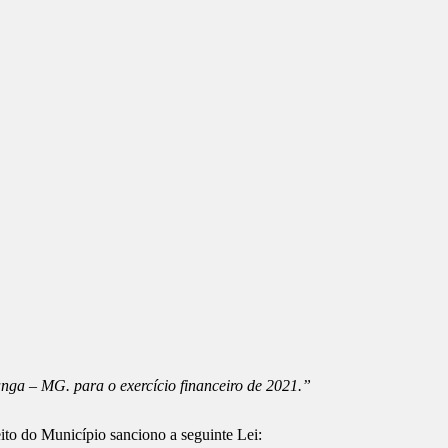
anga – MG. para o exercício financeiro de 2021.”
o do Município sanciono a seguinte Lei: