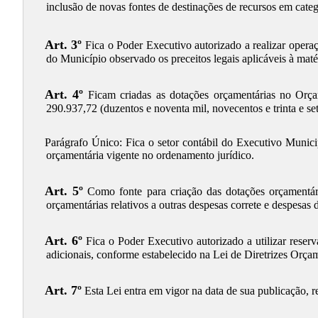
inclusão de novas fontes de destinações de recursos em categ
Art. 3º
Fica o Poder Executivo autorizado a realizar operaçõ
do Município observado os preceitos legais aplicáveis à maté
Art. 4º
Ficam criadas as dotações orçamentárias no Orç
290.937,72 (duzentos e noventa mil, novecentos e trinta e set
Parágrafo Único: Fica o setor contábil do Executivo Municipa
orçamentária vigente no ordenamento jurídico.
Art. 5º
Como fonte para criação das dotações orçamentári
orçamentárias relativos a outras despesas correte e despesas d
Art. 6º
Fica o Poder Executivo autorizado a utilizar reserv
adicionais, conforme estabelecido na Lei de Diretrizes Orça
Art. 7º
Esta Lei entra em vigor na data de sua publicação, r