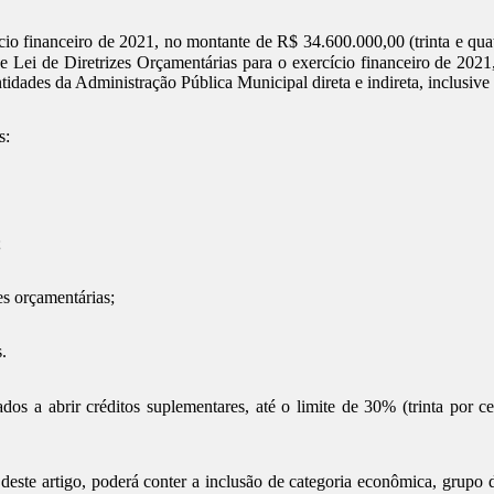
cio financeiro de 2021, no montante de R$ 34.600.000,00 (trinta e quatr
l e Lei de Diretrizes Orçamentárias para o exercício financeiro de 202
tidades da Administração Pública Municipal direta e indireta, inclusive
s:
;
es orçamentárias;
.
os a abrir créditos suplementares, até o limite de 30% (trinta por ce
t deste artigo, poderá conter a inclusão de categoria econômica, grupo