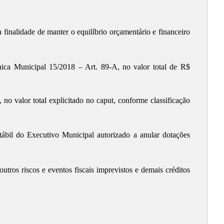
 finalidade de manter o equilíbrio orçamentário e financeiro
ca Municipal 15/2018 – Art. 89-A, no valor total de R$
 no valor total explicitado no caput, conforme classificação
tábil do Executivo Municipal autorizado a anular dotações
utros riscos e eventos fiscais imprevistos e demais créditos