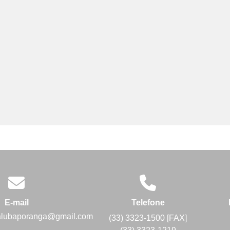
E-mail
Telefone
alubaporanga@gmail.com
(33) 3323-1500 [FAX]