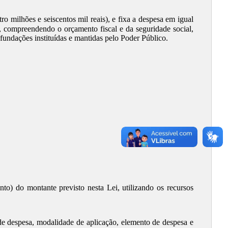
o milhões e seiscentos mil reais), e fixa a despesa em igual
1, compreendendo o orçamento fiscal e da seguridade social,
 fundações instituídas e mantidas pelo Poder Público.
nto) do montante previsto nesta Lei, utilizando os recursos
 de despesa, modalidade de aplicação, elemento de despesa e