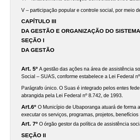
V – participação popular e controle social, por meio 
CAPÍTULO III
DA GESTÃO E ORGANIZAÇÃO DO SISTEMA 
SEÇÃO I
DA GESTÃO
Art. 5º
A gestão das ações na área de assistência so
Social – SUAS, conforme estabelece a Lei Federal n
Parágrafo único. O Suas é integrado pelos entes feder
abrangida pela Lei Federal nº 8.742, de 1993.
Art.6º
O Município de Ubaporanga atuará de forma a
executar os serviços, programas, projetos, benefícios
Art. 7º
O órgão gestor da política de assistência soc
SEÇÃO II