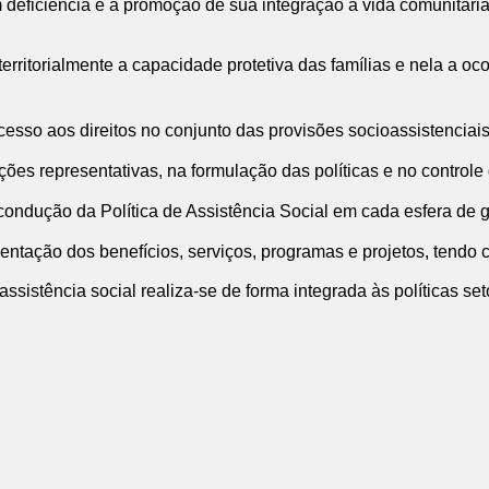
m deficiência e a promoção de sua integração à vida comunitária
ar territorialmente a capacidade protetiva das famílias e nela a 
 acesso aos direitos no conjunto das provisões socioassistenciais
ções representativas, na formulação das políticas e no controle
 condução da Política de Assistência Social em cada esfera de 
ntação dos benefícios, serviços, programas e projetos, tendo c
sistência social realiza-se de forma integrada às políticas seto