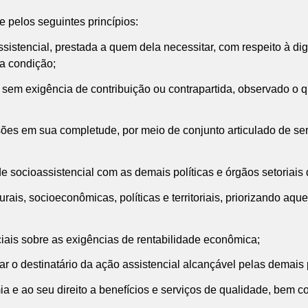
e pelos seguintes princípios:
oassistencial, prestada a quem dela necessitar, com respeito à 
a condição;
a sem exigência de contribuição ou contrapartida, observado o q
ovisões em sua completude, por meio de conjunto articulado de se
ede socioassistencial com as demais políticas e órgãos setoriais
urais, socioeconômicas, políticas e territoriais, priorizando aq
ais sobre as exigências de rentabilidade econômica;
rnar o destinatário da ação assistencial alcançável pelas demais 
ia e ao seu direito a benefícios e serviços de qualidade, bem 