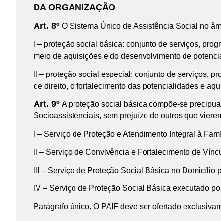
DA ORGANIZAÇÃO
Art. 8º
O Sistema Único de Assistência Social no âmb
I – proteção social básica: conjunto de serviços, prog
meio de aquisições e do desenvolvimento de potencial
II – proteção social especial: conjunto de serviços, p
de direito, o fortalecimento das potencialidades e aqu
Art. 9º
A proteção social básica compõe-se precipuam
Socioassistenciais, sem prejuízo de outros que vierem 
I – Serviço de Proteção e Atendimento Integral à Famí
II – Serviço de Convivência e Fortalecimento de Vín
III – Serviço de Proteção Social Básica no Domicílio
IV – Serviço de Proteção Social Básica executado po
Parágrafo único. O PAIF deve ser ofertado exclusiva