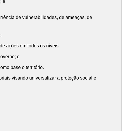
; e
ocorrência de vulnerabilidades, de ameaças, de
;
 de ações em todos os níveis;
governo; e
omo base o território.
riais visando universalizar a proteção social e