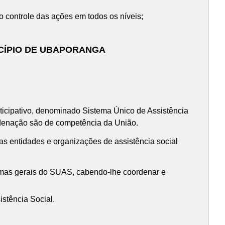
no controle das ações em todos os níveis;
ICÍPIO DE UBAPORANGA
rticipativo, denominado Sistema Único de Assistência
rdenação são de competência da União.
las entidades e organizações de assistência social
ormas gerais do SUAS, cabendo-lhe coordenar e
istência Social.