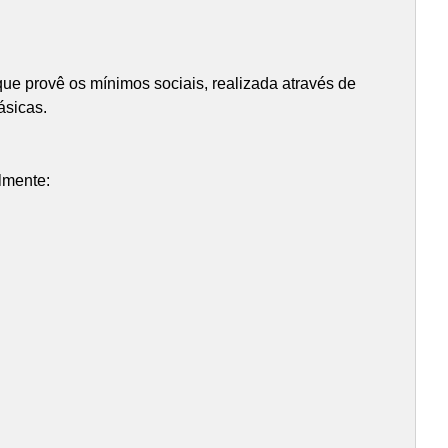
 que provê os mínimos sociais, realizada através de
ásicas.
almente: