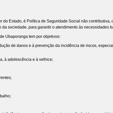
er do Estado, é Política de Seguridade Social não contributiva,
 e da sociedade, para garantir o atendimento às necessidades b
 de Ubaporanga tem por objetivos:
 redução de danos e à prevenção da incidência de riscos, especi
ia, à adolescência e à velhice;
rentes;
balho;