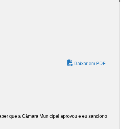
Baixar em PDF
z saber que a Câmara Municipal aprovou e eu sanciono