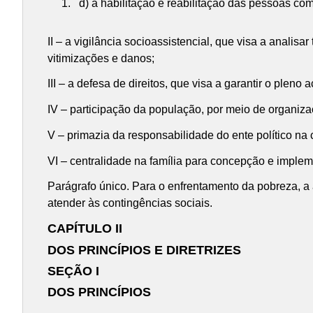
d) a habilitação e reabilitação das pessoas co
II – a vigilância socioassistencial, que visa a analis
vitimizações e danos;
III – a defesa de direitos, que visa a garantir o pleno
IV – participação da população, por meio de organiza
V – primazia da responsabilidade do ente político na
VI – centralidade na família para concepção e impleme
Parágrafo único. Para o enfrentamento da pobreza, a as
atender às contingências sociais.
CAPÍTULO II
DOS PRINCÍPIOS E DIRETRIZES
SEÇÃO I
DOS PRINCÍPIOS