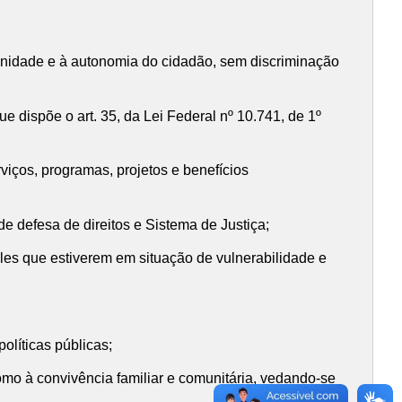
dignidade e à autonomia do cidadão, sem discriminação
ue dispõe o art. 35, da Lei Federal nº 10.741, de 1º
rviços, programas, projetos e benefícios
 de defesa de direitos e Sistema de Justiça;
ueles que estiverem em situação de vulnerabilidade e
políticas públicas;
como à convivência familiar e comunitária, vedando-se