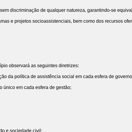
 sem discriminação de qualquer natureza, garantindo-se equiva
amas e projetos socioassistenciais, bem como dos recursos ofer
pio observará as seguintes diretrizes:
ão da política de assistência social em cada esfera de governo
do único em cada esfera de gestão;
do e sociedade civil;