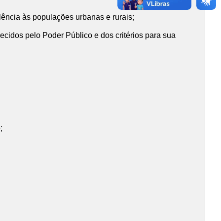
lência às populações urbanas e rurais;
ecidos pelo Poder Público e dos critérios para sua
;