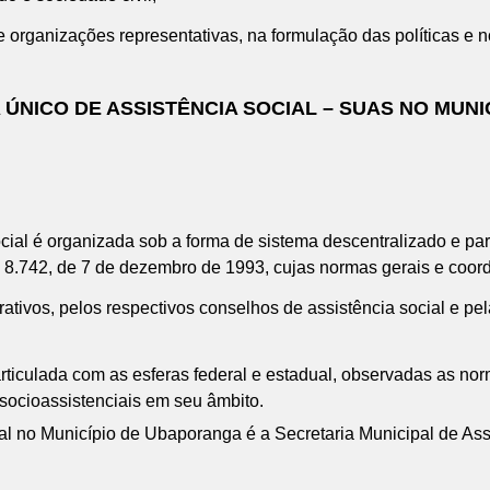
de organizações representativas, na formulação das políticas e 
ÚNICO DE ASSISTÊNCIA SOCIAL – SUAS NO MUN
cial é organizada sob a forma de sistema descentralizado e pa
º 8.742, de 7 de dezembro de 1993, cujas normas gerais e coo
ativos, pelos respectivos conselhos de assistência social e pe
rticulada com as esferas federal e estadual, observadas as n
 socioassistenciais em seu âmbito.
ial no Município de Ubaporanga é a Secretaria Municipal de Ass