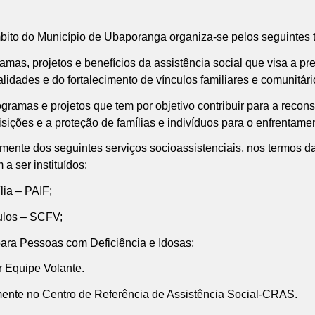
ito do Município de Ubaporanga organiza-se pelos seguintes t
ramas, projetos e benefícios da assistência social que visa a pre
idades e do fortalecimento de vínculos familiares e comunitári
rogramas e projetos que tem por objetivo contribuir para a recon
isições e a proteção de famílias e indivíduos para o enfrentame
ente dos seguintes serviços socioassistenciais, nos termos da
a ser instituídos:
lia – PAIF;
culos – SCFV;
 para Pessoas com Deficiência e Idosas;
r Equipe Volante.
mente no Centro de Referência de Assistência Social-CRAS.