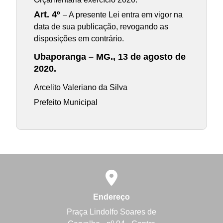
Art. 4º
– A presente Lei entra em vigor na
data de sua publicação, revogando as
disposições em contrário.
Ubaporanga – MG., 13 de agosto de
2020.
Arcelito Valeriano da Silva
Prefeito Municipal
Endereço
Praça Lindolfo Soares de