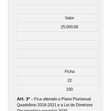
Valor
25.000,00
Ficha
22
100
Art. 3º
– Fica alterado o Plano Plurianual
Quadriênio 2018-2021 e a Lei de Diretrizes
Orçamentária exercício 2020.