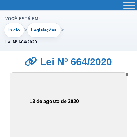
VOCÊ ESTÁ EM:
Início
Legislações
Lei Nº 664/2020
Lei Nº 664/2020
13 de agosto de 2020