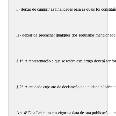
I - deixar de cumprir as finalidades para as quais foi constituí
II - deixar de
preencher qualquer
dos
requisitos mencionados 
§ 1º. A representação a que se refere este artigo deverá ser f
§ 2º. A entidade cujo ato de declaração de utilidade pública 
Art. 4º Esta Lei entra em vigor na data de
sua publicação e r