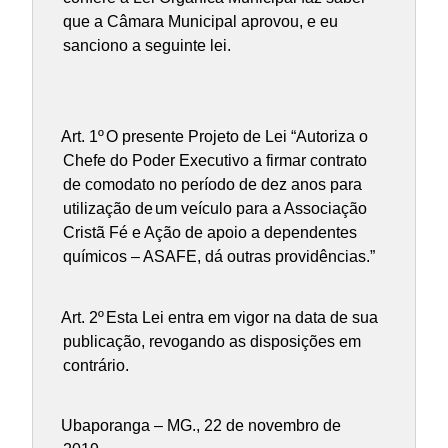
que a Câmara Municipal aprovou, e eu
sanciono a seguinte lei.
Art. 1º
O presente Projeto de Lei “Autoriza o
Chefe do Poder Executivo a firmar contrato
de comodato no período de dez anos para
utilização de
um veículo para a Associação
Cristã Fé e Ação de apoio a dependentes
químicos – ASAFE,
dá outras providências.”
Art. 2º
Esta Lei entra em vigor na data de sua
publicação, revogando as disposições em
contrário.
Ubaporanga – MG., 22 de novembro de