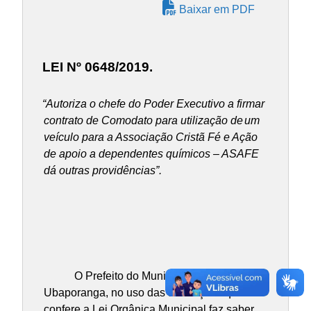
Baixar em PDF
LEI Nº 0648/2019.
“Autoriza o chefe do Poder Executivo a firmar
contrato de Comodato para utilização de
um
veículo para a Associação Cristã Fé e Ação
de apoio a dependentes químicos – ASAFE
dá outras providências”.
O Prefeito do Município de
Ubaporanga, no uso das atribuições que lhe
confere a Lei Orgânica Municipal faz saber