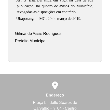
Art. 3º Esta Lei entra em vigor na data de sua
publicação, no quadro de avisos do Município,
revogadas as disposições em contrário.
Ubaporanga – MG, 29 de março de 2019.
Gilmar de Assis Rodrigues
Prefeito Municipal
Endereço
Praça Lindolfo Soares de
Carvalho - nº 04 - Centro