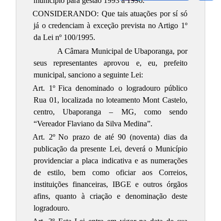
município para gestão 1993 a 1996.
CONSIDERANDO: Que tais atuações por sí só
já o credenciam à exceção prevista no Artigo 1º
da Lei nº 100/1995.
A Câmara Municipal de Ubaporanga, por
seus representantes aprovou e, eu, prefeito
municipal, sanciono a seguinte Lei:
Art. 1º
Fica denominado o logradouro público
Rua 01, localizada no loteamento Mont Castelo,
centro, Ubaporanga – MG, como sendo
“Vereador Flaviano da Silva Medina”.
Art. 2º
No prazo de até 90 (noventa) dias da
publicação da presente Lei, deverá o Município
providenciar a placa indicativa e as numerações
de estilo, bem como oficiar aos Correios,
instituições financeiras, IBGE e outros órgãos
afins, quanto à criação e denominação deste
logradouro.