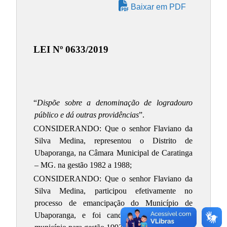
Baixar em PDF
LEI Nº 0633/2019
“
Dispõe sobre a denominação de logradouro
público e dá outras providências
”.
CONSIDERANDO: Que o senhor Flaviano da
Silva Medina, representou o Distrito de
Ubaporanga, na Câmara Municipal de Caratinga
– MG. na gestão 1982 a 1988;
CONSIDERANDO: Que o senhor Flaviano da
Silva Medina, participou efetivamente no
processo de emancipação do Município de
Ubaporanga, e foi candidato a prefeito do