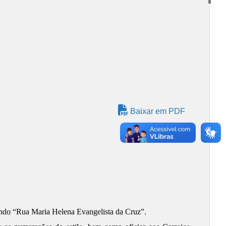
Baixar em PDF
ndo “Rua Maria Helena Evangelista da Cruz”.