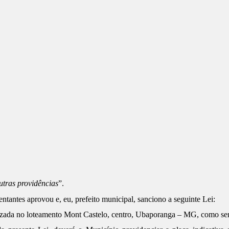
utras providências
”.
antes aprovou e, eu, prefeito municipal, sanciono a seguinte Lei:
izada no loteamento Mont Castelo, centro, Ubaporanga – MG, como se