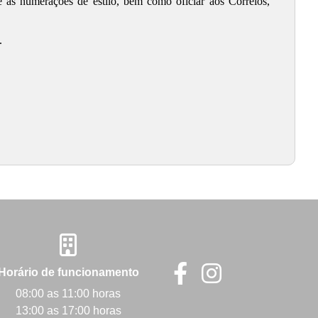
e as numerações de estilo, bem como oficiar aos Correios,
.
Horário de funcionamento
08:00 as 11:00 horas
13:00 as 17:00 horas