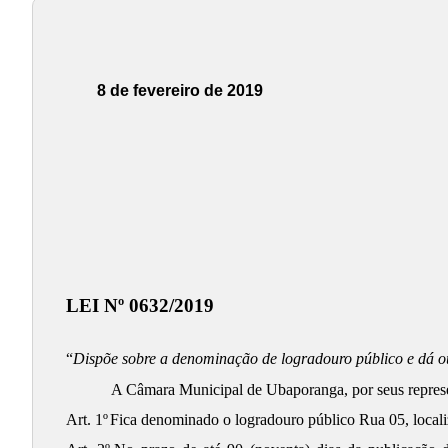
8 de fevereiro de 2019
LEI Nº 0632/2019
“
Dispõe sobre a denominação de logradouro público e dá o
A Câmara Municipal de Ubaporanga, por seus represent
Art. 1º
Fica denominado o logradouro público Rua 05, local