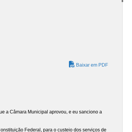
Baixar em PDF
 que a Câmara Municipal aprovou, e eu sanciono a
Constituição Federal, para o custeio dos serviços de