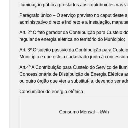
iluminação pública prestados aos contribuintes nas 
Parágrafo único – O serviço previsto no caput deste
administrativo direto e indireto e a instalação, man
Art. 2º O fato gerador da Contribuição para Custeio d
regular de energia elétrica no território do Município;
Art. 3º O sujeito passivo da Contribuição para Custei
Município e que esteja cadastrado junto à concessionár
Art.4º A Contribuição para Custeio do Serviço de Ilu
Concessionária de Distribuição de Energia Elétrica 
ou outro órgão que vier a substituí-la, devendo ser 
Consumidor de energia elétrica
Consumo Mensal – kWh