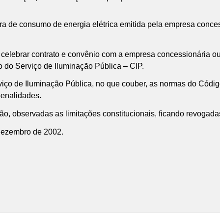
tura de consumo de energia elétrica emitida pela empresa conce
 celebrar contrato e convênio com a empresa concessionária ou 
 do Serviço de Iluminação Pública – CIP.
iço de Iluminação Pública, no que couber, as normas do Código 
penalidades.
ção, observadas as limitações constitucionais, ficando revogada
 dezembro de 2002.