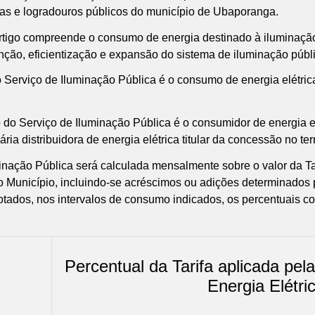
vias e logradouros públicos do município de Ubaporanga.
 artigo compreende o consumo de energia destinado à iluminação
utenção, eficientização e expansão do sistema de iluminação pú
o Serviço de Iluminação Pública é o consumo de energia elétrica
o do Serviço de Iluminação Pública é o consumidor de energia elé
ia distribuidora de energia elétrica titular da concessão no terr
minação Pública será calculada mensalmente sobre o valor da Ta
ao Município, incluindo-se acréscimos ou adições determinados
adotados, nos intervalos de consumo indicados, os percentuais c
Percentual da Tarifa aplicada pel
Energia Elétri