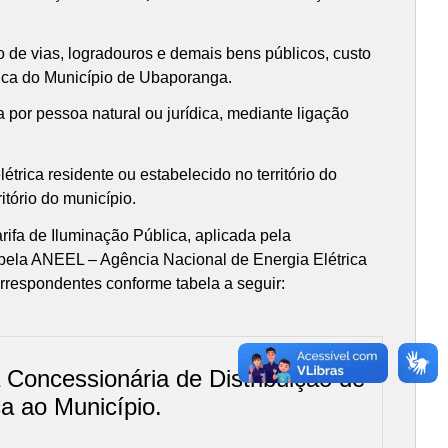
 de vias, logradouros e demais bens públicos, custo
blica do Município de Ubaporanga.
 por pessoa natural ou jurídica, mediante ligação
trica residente ou estabelecido no território do
itório do município.
rifa de Iluminação Pública, aplicada pela
 pela ANEEL – Agência Nacional de Energia Elétrica
orrespondentes conforme tabela a seguir:
a Concessionária de Distribuição de
ca ao Município.