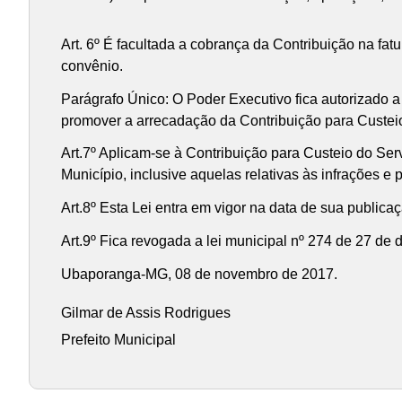
Art. 6º É facultada a cobrança da Contribuição na fa
convênio.
Parágrafo Único: O Poder Executivo fica autorizado a
promover a arrecadação da Contribuição para Custeio
Art.7º Aplicam-se à Contribuição para Custeio do Serv
Município, inclusive aquelas relativas às infrações e 
Art.8º Esta Lei entra em vigor na data de sua publica
Art.9º Fica revogada a lei municipal nº 274 de 27 de
Ubaporanga-MG, 08 de novembro de 2017.
Gilmar de Assis Rodrigues
Prefeito Municipal