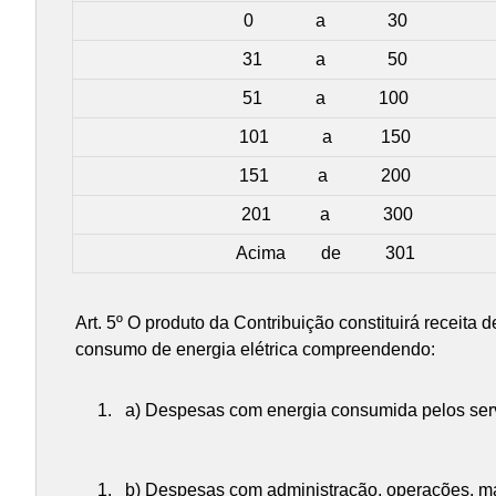
0 a 30
31 a 50
51 a 100
101 a 150
151 a 200
201 a 300
Acima de 301
Art. 5º O produto da Contribuição constituirá receita
consumo de energia elétrica compreendendo:
a) Despesas com energia consumida pelos servi
b) Despesas com administração, operações, ma