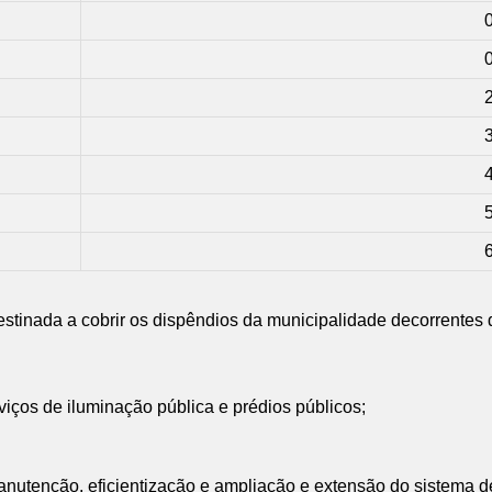
 destinada a cobrir os dispêndios da municipalidade decorrentes
ços de iluminação pública e prédios públicos;
nutenção, eficientização e ampliação e extensão do sistema de