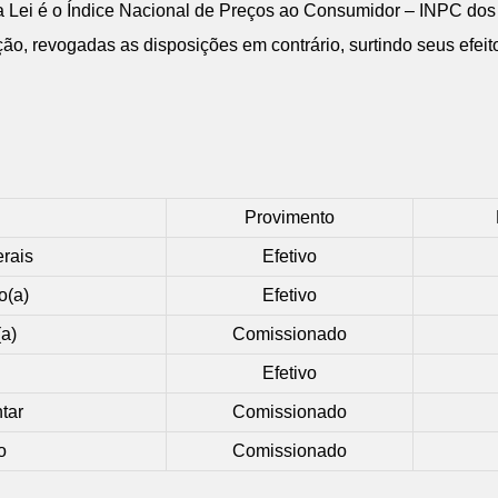
esta Lei é o Índice Nacional de Preços ao Consumidor – INPC d
ção, revogadas as disposições em contrário, surtindo seus efeit
Provimento
erais
Efetivo
o(a)
Efetivo
(a)
Comissionado
Efetivo
tar
Comissionado
o
Comissionado