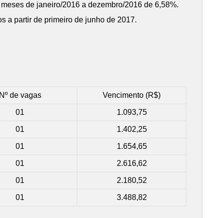
os meses de janeiro/2016 a dezembro/2016 de 6,58%.
os a partir de primeiro de junho de 2017.
Nº de vagas
Vencimento (R$)
01
1.093,75
01
1.402,25
01
1.654,65
01
2.616,62
01
2.180,52
01
3.488,82