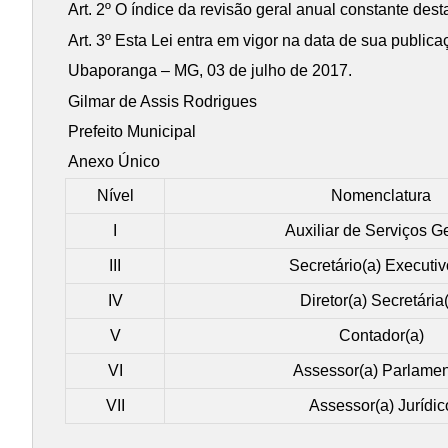
Art. 2º O índice da revisão geral anual constante d
Art. 3º Esta Lei entra em vigor na data de sua publica
Ubaporanga – MG, 03 de julho de 2017.
Gilmar de Assis Rodrigues
Prefeito Municipal
Anexo Único
Nível
Nomenclatura
I
Auxiliar de Serviços G
III
Secretário(a) Executiv
IV
Diretor(a) Secretária
V
Contador(a)
VI
Assessor(a) Parlamen
VII
Assessor(a) Jurídic