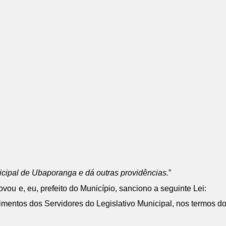
icipal de Ubaporanga e dá outras providências.
”
ovou
e, eu, prefeito do Município, sanciono a seguinte Lei:
cimentos dos Servidores do Legislativo Municipal, nos termos do