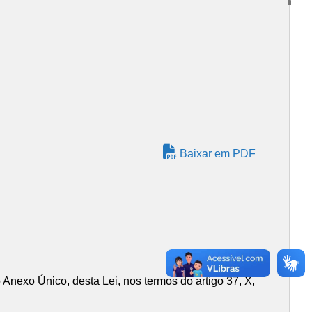
Baixar em PDF
 Anexo Único, desta Lei, nos termos do artigo 37, X,