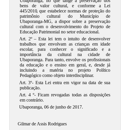
Ubaporanga, no que tange a preservação dos
bens de valor cultural, e conforme a
Lei
445/2010
, que estabelece normas de proteção do
patrimônio cultural do Município de
Ubaporanga-MG, a dispor sobre a preservação
cultural com o desenvolvimento do Projeto de
Educação Patrimonial no setor educacional.
Art. 2º
– Esta lei tem o intuito de desenvolver
trabalhos que envolvam as crianças em idade
escolar, para conhecer o significado e a
importância da cultural na cidade de
Ubaporanga. Para tanto, envolve os profissionais
da educação e o ensino em geral, e, desde já
incluindo a matéria no projeto Político
Pedagógico como objeto interdisciplinar.
Art. 3º- Esta Lei entra em vigor na data de sua
publicação.
Art. 4 º- Ficam revogadas todas as disposições
em contrário.
Ubaporanga, 06 de junho de 2017.
Gilmar de Assis Rodrigues