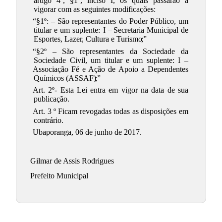
artigo 4º, §1º, inciso I, os quais passarão a
vigorar com as seguintes modificações:
“§1º: – São representantes do Poder Público, um
titular e um suplente: I –
Secretaria Municipal de
Esportes, Lazer, Cultura e Turismo
;”
“§2º – São representantes da Sociedade da
Sociedade Civil, um titular e um suplente: I –
Associação Fé e Ação de Apoio a Dependentes
Químicos (ASSAF)
;”
Art. 2º- Esta Lei entra em vigor na data de sua
publicação.
Art. 3 º Ficam revogadas todas as disposições em
contrário.
Ubaporanga, 06 de junho de 2017.
Gilmar de Assis Rodrigues
Prefeito Municipal