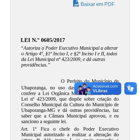
Baixar em PDF
LEI N.º 0605/2017
“Autoriza o Poder Executivo Municipal a alterar
o Artigo 4º, §1º Inciso I, e §2º Inciso I e II, todos
da Lei Municipal nº 423/2009, e dá outras
providências.”
O Prefeito do Município de
Ubaporanga, no uso das atribuições que lhe
confere a Lei Orgânica Municipal,com base na
Lei nº 423/2009, que dispõe sobre criação do
Conselho Municipal da Cultura do Município de
Ubaporanga-MG e dá outras providências, faz
saber que a Câmara Municipal aprovou, e eu
sanciono a seguinte lei.
Art. 1º Fica o chefe do Poder Executivo
Municipal autorizado a realizar a alteração do