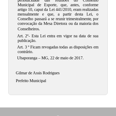
periodicidade das reuniões do Conselho
Municipal de Esporte, que, antes, conforme
artigo 10, caput da Lei 441/2010, eram realizadas
mensalmente e que, a partir desta Lei, o
Conselho passará a se reunir
trimestralmente
, por
convocação da Mesa Diretora ou da maioria dos
Conselheiros.
Art. 2º- Esta Lei entra em vigor na data de sua
publicação.
Art. 3 º Ficam revogadas todas as disposições em
contrário.
Ubaporanga – MG, 22 de maio de 2017.
Gilmar de Assis Rodrigues
Prefeito Municipal